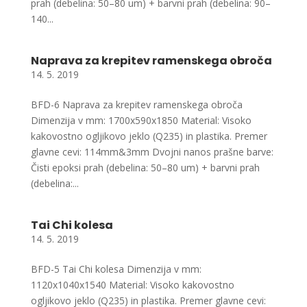
prah (debelina: 50–80 um) + barvni prah (debelina: 90–
140...
Naprava za krepitev ramenskega obroča
14. 5. 2019
BFD-6 Naprava za krepitev ramenskega obroča
Dimenzija v mm: 1700x590x1850 Material: Visoko
kakovostno ogljikovo jeklo (Q235) in plastika. Premer
glavne cevi: 114mm&3mm Dvojni nanos prašne barve:
Čisti epoksi prah (debelina: 50–80 um) + barvni prah
(debelina:...
Tai Chi kolesa
14. 5. 2019
BFD-5 Tai Chi kolesa Dimenzija v mm:
1120x1040x1540 Material: Visoko kakovostno
ogljikovo jeklo (Q235) in plastika. Premer glavne cevi: