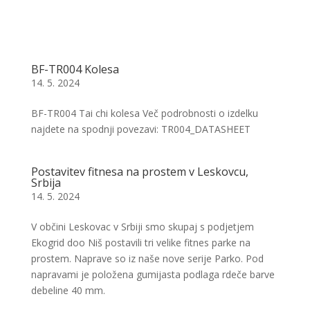
BF-TR004 Kolesa
14. 5. 2024
BF-TR004 Tai chi kolesa Več podrobnosti o izdelku
najdete na spodnji povezavi: TR004_DATASHEET
Postavitev fitnesa na prostem v Leskovcu,
Srbija
14. 5. 2024
V občini Leskovac v Srbiji smo skupaj s podjetjem
Ekogrid doo Niš postavili tri velike fitnes parke na
prostem. Naprave so iz naše nove serije Parko. Pod
napravami je položena gumijasta podlaga rdeče barve
debeline 40 mm.