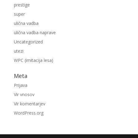
prestige
super
ulična vadba
ulična vadba naprave
Uncategorized
utezi
WPC (imitacija lesa)
Meta
Prijava
Vir vnosov
Vir komentarjev
WordPress.org