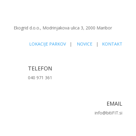
Ekogrid d.o.o., Modrinjakova ulica 3, 2000 Maribor
LOKACIJE PARKOV
|
NOVICE
|
KONTAKT
TELEFON
040 971 361
EMAIL
info@bitiFIT.si