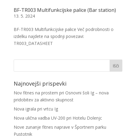
BF-TR003 Multifunkcijske palice (Bar station)
13. 5. 2024
BF-TR003 Multifunkcijske palice Več podrobnosti o
izdelku najdete na spodnji povezavi:
TR003_DATASHEET
Najnovejši prispevki
Nov fitnes na prostem pri Osnovni šoli Ig – nova
pridobitev za aktivno skupnost
Nova igrala pri vrtcu Ig
Nova ulična vadba UV-200 pri Hotelu Dolenjc
Nove zunanje fitnes naprave v Športnem parku
Pustotnik