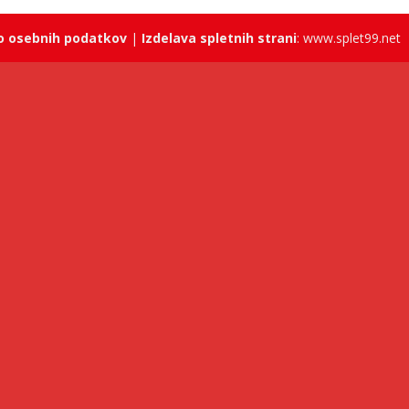
o osebnih podatkov
|
Izdelava spletnih strani
: www.splet99.net